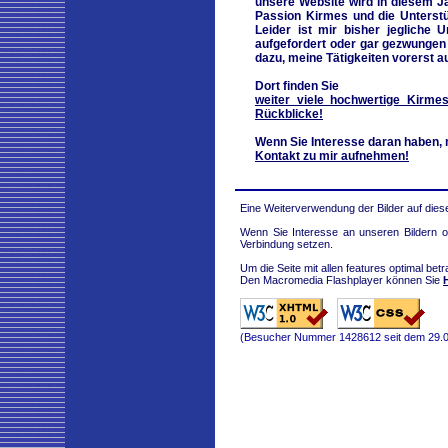
unsere Website wird in diesem Jah
Passion Kirmes und die Unterstü
Leider ist mir bisher jegliche 
aufgefordert oder gar gezwungen 
dazu, meine Tätigkeiten vorerst a
Dort finden Sie
weiter viele hochwertige Kirmes
Rückblicke!
Wenn Sie Interesse daran haben, 
Kontakt zu mir aufnehmen!
Eine Weiterverwendung der Bilder auf dies
Wenn Sie Interesse an unseren Bildern 
Verbindung setzen.
Um die Seite mit allen features optimal bet
Den Macromedia Flashplayer können Sie
(Besucher Nummer 1428612 seit dem 29.0