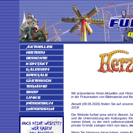
Wir präsentieren Ihnen Aktuelles und Hist
in der Präsentation von Bildmaterial und B
Aktuell (08.08.2026) finden Sie auf unser
2019!
Die Website funfair-area wird in diesem Ja
und die Unterstützung des Kulturgutes Kir
meiner Arbeit, zu der mich selbstverstän
private Gründe zwingen mich nun dazu,
me
Wenn Sie Interesse daran haben, meine Arb